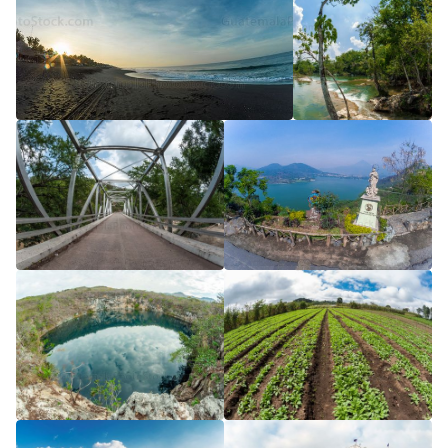
5
/5
5
/5
5
/5
5
/5
5
/5
5
/5