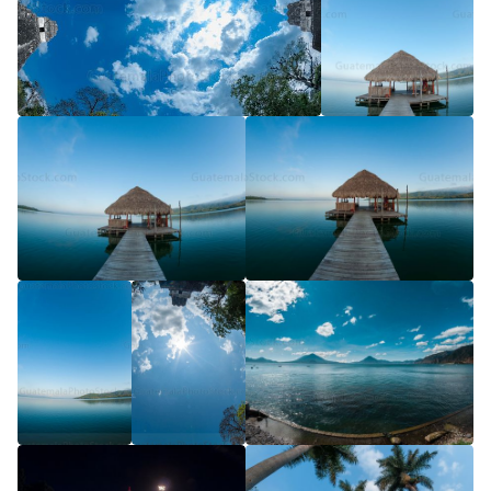
5
/5
5
/5
5
/5
5
/5
5
/5
5
/5
5
/5