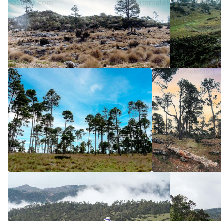
5
/5
5
/5
5
/5
5
/5