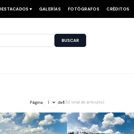
DESTACADOS ▾
GALERÍAS
FOTÓGRAFOS
CRÉDITOS
BUSCAR
Página
de
1
(52 total de artículos)
Página