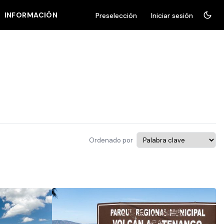
INFORMACIÓN
Preselección
Iniciar sesión
Ordenado por