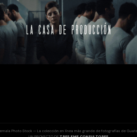
emala Photo Stock — La colección en línea más grande de fotografías de Guat
UN PROYECTO DE
TRES EME CONSULTORES