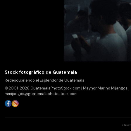
Stock fotográfico de Guatemala
Redescubriendo el Esplendor de Guatemala
© 2001-2026 GuatemalaPhotoStock.com | Maynor Marino Mijangos
mmijangos@guatemalaphotostock.com
Guat