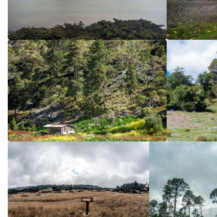
5
/5
5
/5
5
/5
5
/5