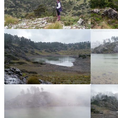
5
/5
5
/5
5
/5
5
/5