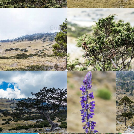
5
/5
5
/5
5
/5
5
/5