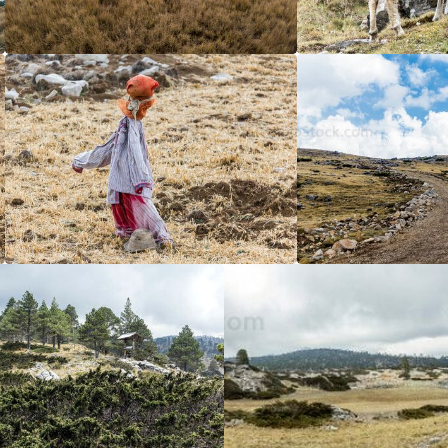
5
/5
5
/5
5
/5
5
/5