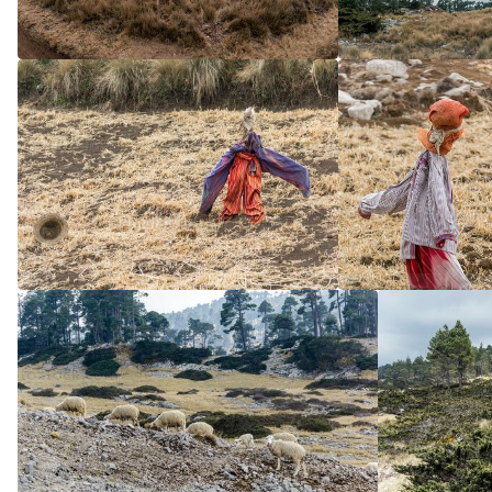
5
/5
5
/5
5
/5
5
/5