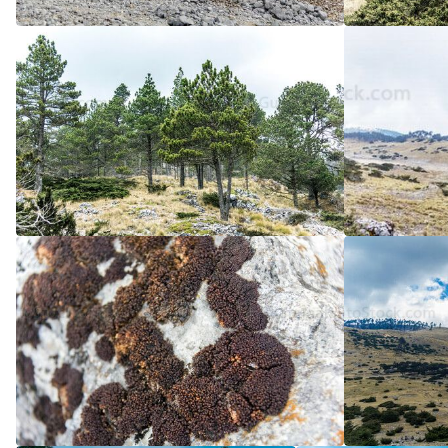
5
/5
5
/5
5
/5
5
/5
5
/5
5
/5