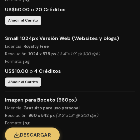
US$50.00
o
20 Créditos
Añadir al Carrito
Small 1024px Versión Web (Websites y blogs)
Licencia:
Royalty Free
Resolución:
1024 x 578 px
( 3.4" x 1.9" @ 300 dpi )
Formato:
jpg
US$10.00
o
4 Créditos
Añadir al Carrito
Imagen para Boceto (960px)
Licencia:
Gratuito para uso personal
Resolución:
960 x 542 px
( 3.2" x 1.8" @ 300 dpi )
Formato:
jpg
DESCARGAR