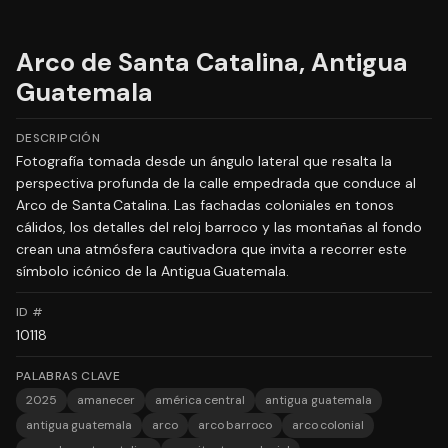
Arco de Santa Catalina, Antigua
Guatemala
DESCRIPCIÓN
Fotografía tomada desde un ángulo lateral que resalta la
perspectiva profunda de la calle empedrada que conduce al
Arco de Santa Catalina. Las fachadas coloniales en tonos
cálidos, los detalles del reloj barroco y las montañas al fondo
crean una atmósfera cautivadora que invita a recorrer este
símbolo icónico de la Antigua Guatemala.
ID #
10118
PALABRAS CLAVE
2025
amanecer
américa central
antigua guatemala
antigua guatemala
arco
arco barroco
arco colonial