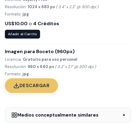
Resolución:
1024 x 683 px
( 3.4" x 2.3" @ 300 dpi )
Formato:
jpg
US$10.00
o
4 Créditos
Añadir al Carrito
Imagen para Boceto (960px)
Licencia:
Gratuito para uso personal
Resolución:
960 x 640 px
( 3.2" x 2.1" @ 300 dpi )
Formato:
jpg
DESCARGAR
Medios conceptualmente similares
▾