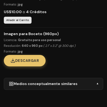
Formato:
jpg
US$10.00
o
4 Créditos
Añadir al Carrito
Imagen para Boceto (960px)
Licencia:
Gratuito para uso personal
Resolución:
640 x 960 px
( 2.1" x 3.2" @ 300 dpi )
Formato:
jpg
DESCARGAR
Medios conceptualmente similares
▾