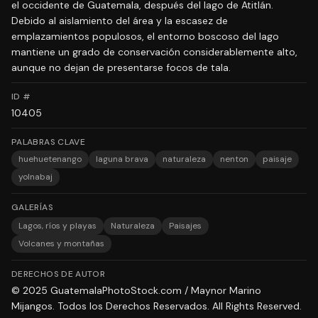
el occidente de Guatemala, después del lago de Atitlán.
Debido al aislamiento del área y la escasez de
emplazamientos populosos, el entorno boscoso del lago
mantiene un grado de conservación considerablemente alto,
aunque no dejan de presentarse focos de tala.
ID #
10405
PALABRAS CLAVE
huehuetenango
laguna brava
naturaleza
nenton
paisaje
yolnabaj
GALERÍAS
Lagos, ríos y playas
Naturaleza
Paisajes
Volcanes y montañas
DERECHOS DE AUTOR
© 2025 GuatemalaPhotoStock.com / Maynor Marino
Mijangos. Todos los Derechos Reservados. All Rights Reserved.