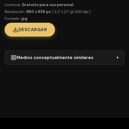
Licencia:
Gratuito para uso personal
Resolución:
960 x 638 px
( 3.2" x 2.1" @ 300 dpi )
Formato:
jpg
DESCARGAR
Medios conceptualmente similares
▾