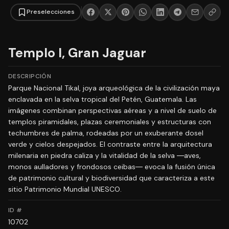
Preselecciones
Templo I, Gran Jaguar
DESCRIPCIÓN
Parque Nacional Tikal, joya arqueológica de la civilización maya
enclavada en la selva tropical del Petén, Guatemala. Las
imágenes combinan perspectivas aéreas y a nivel de suelo de
templos piramidales, plazas ceremoniales y estructuras con
techumbres de palma, rodeadas por un exuberante dosel
verde y cielos despejados. El contraste entre la arquitectura
milenaria en piedra caliza y la vitalidad de la selva ―aves,
monos aulladores y frondosos ceibas― evoca la fusión única
de patrimonio cultural y biodiversidad que caracteriza a este
sitio Patrimonio Mundial UNESCO.
ID #
10702