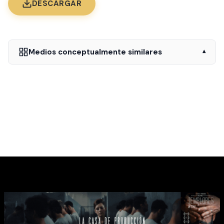
DESCARGAR
Medios conceptualmente similares
▾