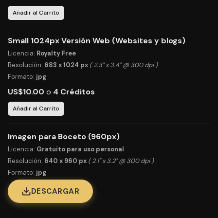
Añadir al Carrito
Small 1024px Versión Web (Websites y blogs)
Licencia:
Royalty Free
Resolución:
683 x 1024 px
( 2.3" x 3.4" @ 300 dpi )
Formato:
jpg
US$10.00
o
4 Créditos
Añadir al Carrito
Imagen para Boceto (960px)
Licencia:
Gratuito para uso personal
Resolución:
640 x 960 px
( 2.1" x 3.2" @ 300 dpi )
Formato:
jpg
DESCARGAR