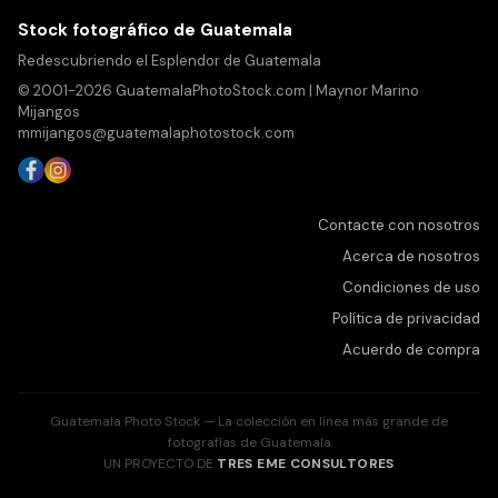
Stock fotográfico de Guatemala
Redescubriendo el Esplendor de Guatemala
© 2001-2026 GuatemalaPhotoStock.com | Maynor Marino
Mijangos
mmijangos@guatemalaphotostock.com
Contacte con nosotros
Acerca de nosotros
Condiciones de uso
Política de privacidad
Acuerdo de compra
Guatemala Photo Stock — La colección en línea más grande de
fotografías de Guatemala
UN PROYECTO DE
TRES EME CONSULTORES