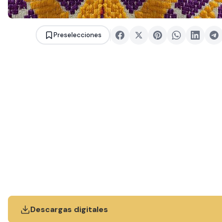
Preselecciones
Descargas digitales