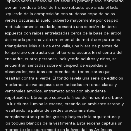
Espacio verde urbano se extiende en primer plano, dominado
por un frondoso árbol de tronco robusto que ancla el lado
izquierdo de la composición con su densa copa de hojas
verdes oscuras. El suelo, cubierto mayormente por césped
meticulosamente cuidado, presenta una sección de tierra
expuesta con raíces entrelazadas cerca de la base del árbol,
delimitada por una valla ornamental de metal con patrones
triangulares. Más allá de esta valla, una hilera de plantas de
follaje claro contrasta con el terreno oscuro. En el centro del
encuadre, cuatro personas, incluyendo adultos y niños, se
encuentran sentadas sobre el césped, de espaldas al
observador, vestidas con prendas de tonos claros que
resaltan contra el verde. El fondo revela una serie de edificios
modernos de varios pisos con fachadas en tonos claros y
ventanales amplios, entremezclados con abundante
vegetación arbórea que suaviza la línea del horizonte urbano.
La luz diurna ilumina la escena, creando un ambiente sereno y
resaltando la paleta de verdes predominantes,
complementada por los grises y beiges de la arquitectura y
los toques blancos de la vestimenta. Esta escena captura un
momento de esparcimiento en la Avenida Las Américas,