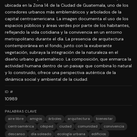
ubicada en la Zona 14 de la Ciudad de Guatemala, uno de los
corredores urbanos más emblemáticos y arbolados de la
capital centroamericana. La imagen documenta el uso de los
espacios públicos y áreas verdes por parte de los habitantes,
reflejando la vida cotidiana y la convivencia en un entorno
metropolitano durante el día. La presencia de arquitectura
contemporánea en el fondo, junto con la exuberante
vegetación, subraya la integración de la naturaleza en el
diseño urbano guatemalteco. La composición, que enmarca la
actividad humana dentro de un paisaje que combina lo natural
y lo construido, ofrece una perspectiva auténtica de la
dinámica social y ambiental de la ciudad.
ID #
10989
PALABRAS CLAVE
aire libre
amigos
árboles
arquitectura
bienestar
centroamérica
césped
ciudad
comunidad
convivencia
descanso
día soleado
ecología urbana
edificios