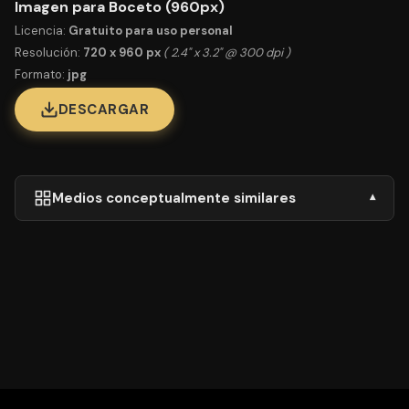
Imagen para Boceto (960px)
Licencia:
Gratuito para uso personal
Resolución:
720 x 960 px
( 2.4" x 3.2" @ 300 dpi )
Formato:
jpg
DESCARGAR
Medios conceptualmente similares
▾