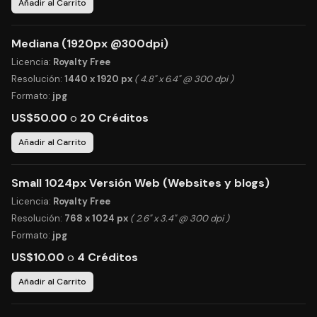
Añadir al Carrito
Mediana (1920px @300dpi)
Licencia:
Royalty Free
Resolución:
1440 x 1920 px
( 4.8" x 6.4" @ 300 dpi )
Formato:
jpg
US$50.00
o
20 Créditos
Añadir al Carrito
Small 1024px Versión Web (Websites y blogs)
Licencia:
Royalty Free
Resolución:
768 x 1024 px
( 2.6" x 3.4" @ 300 dpi )
Formato:
jpg
US$10.00
o
4 Créditos
Añadir al Carrito