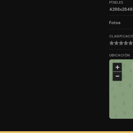
PÍXELES
4288x2848
Fotos
CLASIFICACI
UBICACIÓN
+
−