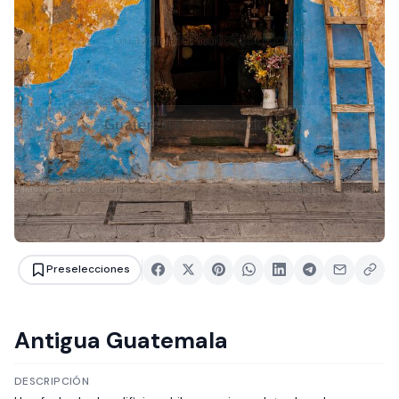
Preselecciones
Antigua Guatemala
DESCRIPCIÓN