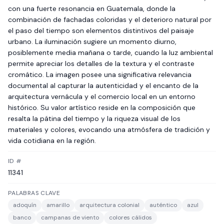
con una fuerte resonancia en Guatemala, donde la
combinación de fachadas coloridas y el deterioro natural por
el paso del tiempo son elementos distintivos del paisaje
urbano. La iluminación sugiere un momento diurno,
posiblemente media mañana o tarde, cuando la luz ambiental
permite apreciar los detalles de la textura y el contraste
cromático. La imagen posee una significativa relevancia
documental al capturar la autenticidad y el encanto de la
arquitectura vernácula y el comercio local en un entorno
histórico. Su valor artístico reside en la composición que
resalta la pátina del tiempo y la riqueza visual de los
materiales y colores, evocando una atmósfera de tradición y
vida cotidiana en la región.
ID #
11341
PALABRAS CLAVE
adoquín
amarillo
arquitectura colonial
auténtico
azul
banco
campanas de viento
colores cálidos