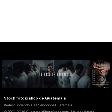
Stock fotográfico de Guatemala
Redescubriendo el Esplendor de Guatemala
© 2001-2026 GuatemalaPhotoStock.com | Maynor Marino