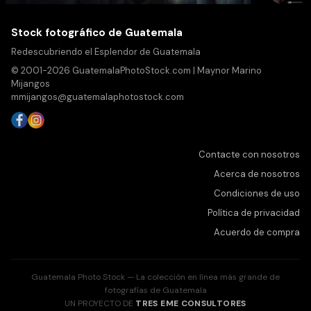
Stock fotográfico de Guatemala
Redescubriendo el Esplendor de Guatemala
© 2001-2026 GuatemalaPhotoStock.com | Maynor Marino
Mijangos
mmijangos@guatemalaphotostock.com
Contacte con nosotros
Acerca de nosotros
Condiciones de uso
Política de privacidad
Acuerdo de compra
Guatemala Photo Stock — La colección en línea más grande de
fotografías de Guatemala
UN PROYECTO DE
TRES EME CONSULTORES