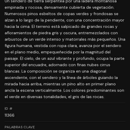
Un sendero de tierra serpentea por una ladera montañosa
empinada y rocosa, densamente cubierta de vegetación.
Numerosos pinos esbeltos de copas verdes y frondosas se
alzan a lo largo de la pendiente, con una concentración mayor
hacia la cima. El terreno está salpicado de grandes rocas y
afloramientos de piedra gris y oscura, entremezclados con
arbustos de un verde intenso y matorrales más pequeños. Una
figura humana, vestida con ropa clara, avanza por el sendero
en el plano medio, empequeñecida por la magnitud del
paisaje. El cielo, de un azul vibrante y profundo, ocupa la parte
superior del encuadre, adornado con finas nubes cirrus
blancas. La composición se organiza en una diagonal
ascendente, con el sendero y la línea de árboles guiando la
mirada hacia arriba, mientras un pino alto en primer plano
ancla la escena verticalmente. Los colores predominantes son
el verde en diversas tonalidades, el gris de las rocas.
ID #
11366
PALABRAS CLAVE