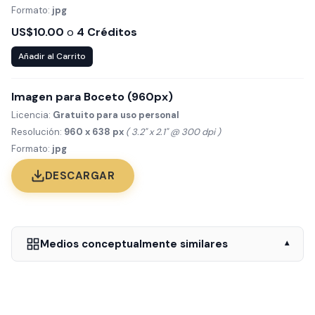
Formato:
jpg
US$10.00
o
4 Créditos
Añadir al Carrito
Imagen para Boceto (960px)
Licencia:
Gratuito para uso personal
Resolución:
960 x 638 px
( 3.2" x 2.1" @ 300 dpi )
Formato:
jpg
DESCARGAR
Medios conceptualmente similares
▾