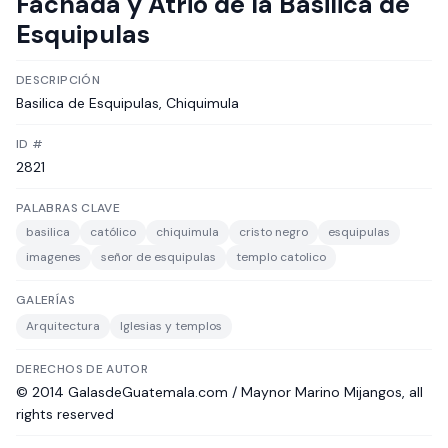
Fachada y Atrio de la Basilica de
Esquipulas
DESCRIPCIÓN
Basilica de Esquipulas, Chiquimula
ID #
2821
PALABRAS CLAVE
basilica
católico
chiquimula
cristo negro
esquipulas
imagenes
señor de esquipulas
templo catolico
GALERÍAS
Arquitectura
Iglesias y templos
DERECHOS DE AUTOR
© 2014 GalasdeGuatemala.com / Maynor Marino Mijangos, all
rights reserved