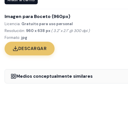
Añadir al Carrito
Imagen para Boceto (960px)
Licencia:
Gratuito para uso personal
Resolución:
960 x 638 px
( 3.2" x 2.1" @ 300 dpi )
Formato:
jpg
DESCARGAR
Medios conceptualmente similares