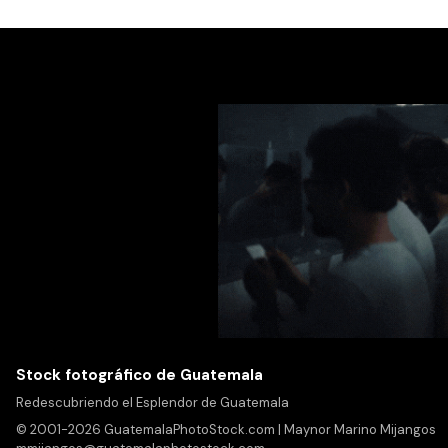
Stock fotográfico de Guatemala
Redescubriendo el Esplendor de Guatemala
© 2001-2026 GuatemalaPhotoStock.com | Maynor Marino Mijangos