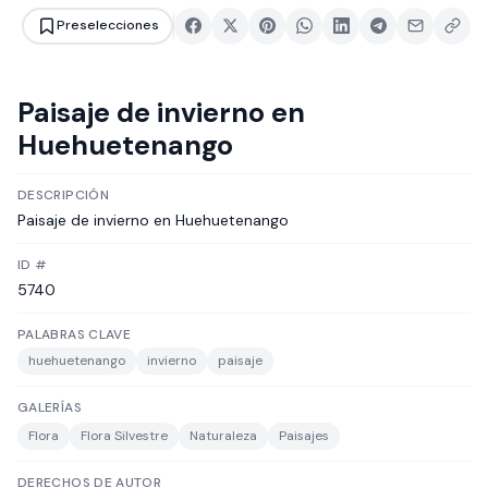
Preselecciones
Paisaje de invierno en
Huehuetenango
DESCRIPCIÓN
Paisaje de invierno en Huehuetenango
ID #
5740
PALABRAS CLAVE
huehuetenango
invierno
paisaje
GALERÍAS
Flora
Flora Silvestre
Naturaleza
Paisajes
DERECHOS DE AUTOR