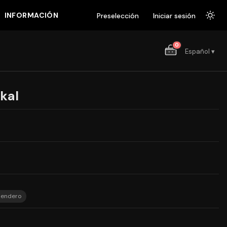
INFORMACIÓN
Preselección
Iniciar sesión
0
Español ▾
kal
sendero