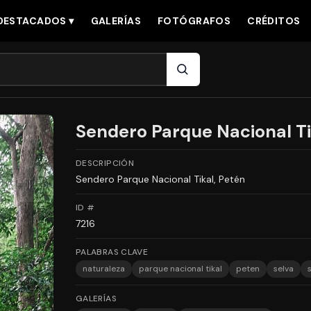
DESTACADOS ▾
GALERÍAS
FOTÓGRAFOS
CRÉDITOS
Sendero Parque Nacional Ti
DESCRIPCIÓN
Sendero Parque Nacional Tikal, Petén
ID #
7216
PALABRAS CLAVE
naturaleza
parque nacional tikal
peten
selva
GALERÍAS