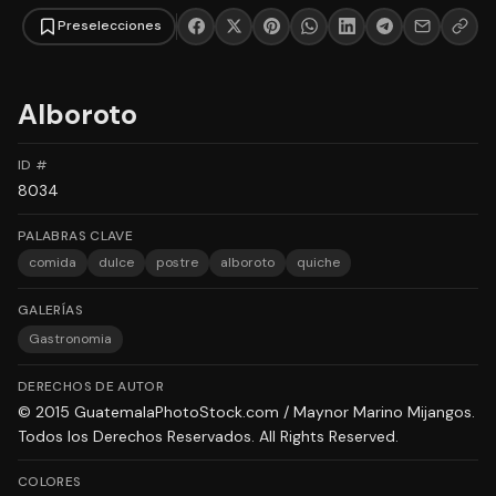
Preselecciones
Alboroto
ID #
8034
PALABRAS CLAVE
comida
dulce
postre
alboroto
quiche
GALERÍAS
Gastronomia
DERECHOS DE AUTOR
© 2015 GuatemalaPhotoStock.com / Maynor Marino Mijangos.
Todos los Derechos Reservados. All Rights Reserved.
COLORES