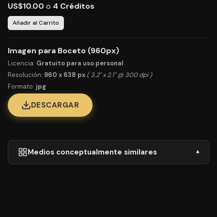
US$10.00
o
4 Créditos
Añadir al Carrito
Imagen para Boceto (960px)
Licencia:
Gratuito para uso personal
Resolución:
960 x 638 px
( 3.2" x 2.1" @ 300 dpi )
Formato:
jpg
DESCARGAR
Medios conceptualmente similares
▾