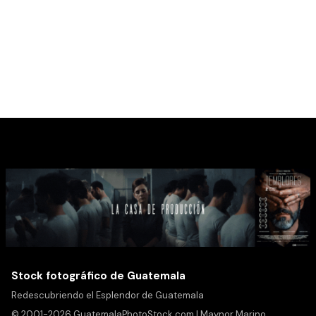
Stock fotográfico de Guatemala
Redescubriendo el Esplendor de Guatemala
© 2001-2026 GuatemalaPhotoStock.com | Maynor Marino