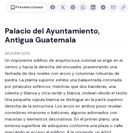
Preselecciones
Palacio del Ayuntamiento,
Antigua Guatemala
DESCRIPCIÓN
Un imponente edificio de arquitectura colonial se erige en el
centro y hacia la derecha del encuadre, presentando una
fachada de dos niveles con arcos y columnas robustas de
piedra. La planta superior exhibe una balaustrada coronada
por pináculos esféricos, mientras que dos banderas, una
celeste y blanca y otra verde y blanca, ondean desde el techo.
Una pequeña cúpula blanca se distingue en la parte superior
derecha de la estructura. Los arcos en ambos pisos revelan
corredores interiores o balcones, algunos adornados con
macetas y elementos decorativos. En el primer plano, una
extensa superficie de adoquines conforma una plaza o calle,
marcando el acceso al edificio. A la izquierda, un árbol