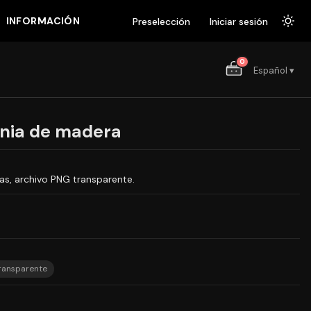
INFORMACIÓN
Preselección
Iniciar sesión
0
Español ▾
ania de madera
ias, archivo PNG transparente.
ransparente