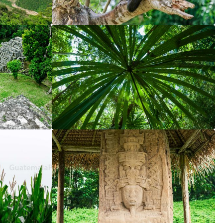
5
/5
5
/5
5
/5