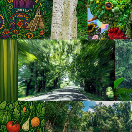
5
/5
5
/5
5
/5
5
/5