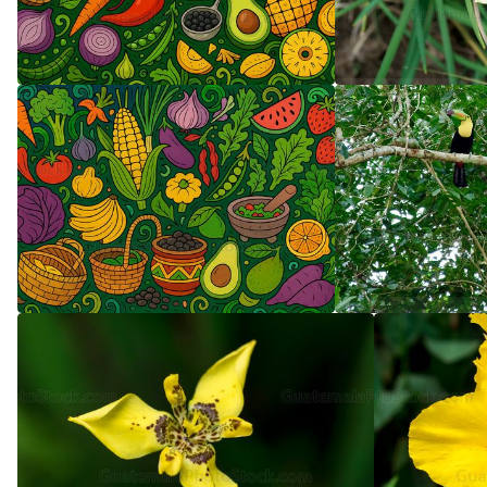
5
/5
5
/5
5
/5
5
/5