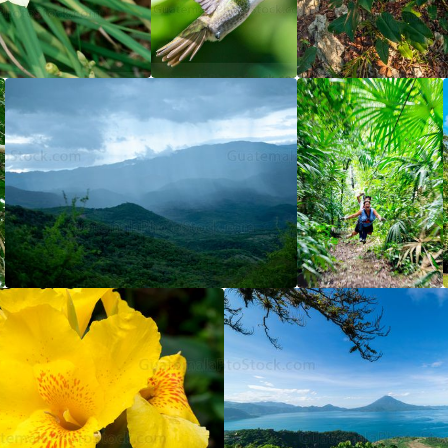
5
/5
5
/5
5
/5
5
/5