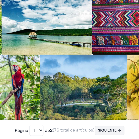
5
/5
5
/5
5
/5
5
/5
5
/5
Página
de
2
(76 total de artículos)
SIGUIENTE →
Página