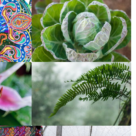
5
/5
5
/5