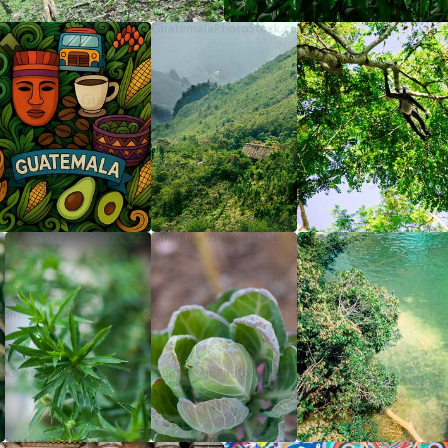
5
/5
5
/5
5
/5
5
/5
5
/5