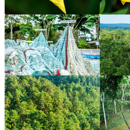
5
/5
5
/5
5
/5
5
/5
5
/5
5
/5