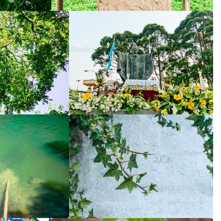
5
/5
5
/5