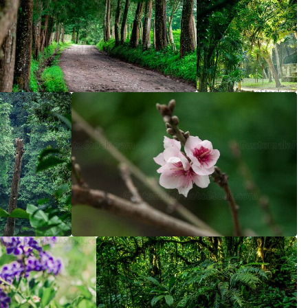
5
/5
5
/5
5
/5