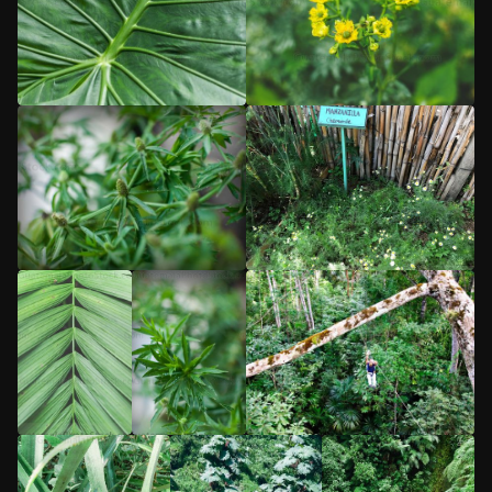
5
/5
5
/5
5
/5
5
/5
5
/5
5
/5
5
/5