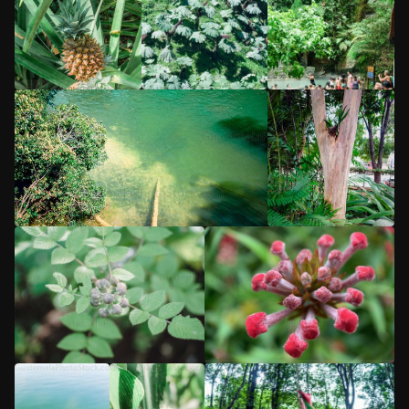
5
/5
5
/5
5
/5
5
/5
5
/5
5
/5
5
/5