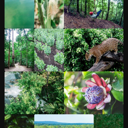
5
/5
5
/5
5
/5
5
/5
5
/5
5
/5
5
/5
5
/5