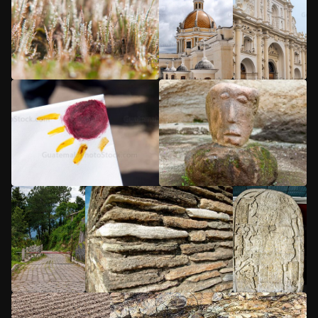
5
/5
5
/5
5
/5
5
/5
5
/5
5
/5
5
/5
5
/5