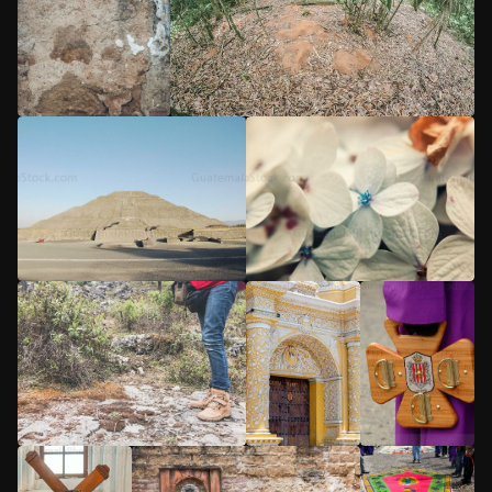
5
/5
5
/5
5
/5
5
/5
5
/5
5
/5
5
/5