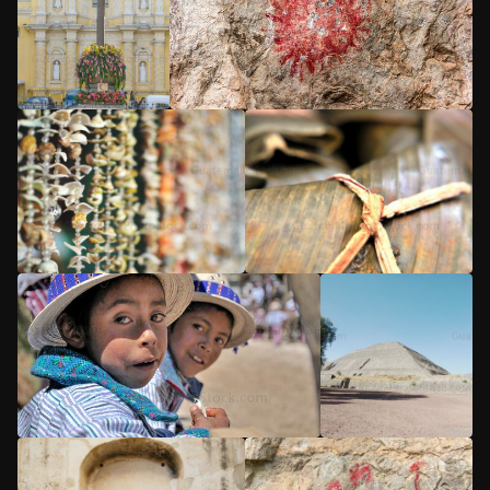
5
/5
5
/5
5
/5
5
/5
5
/5
5
/5