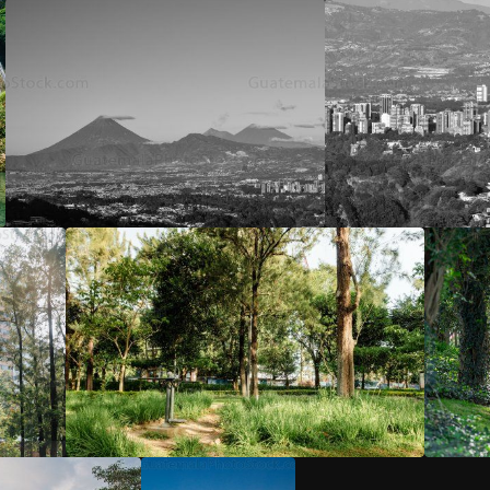
5
/5
5
/5
5
/5
5
/5