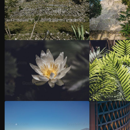
5
/5
5
/5
5
/5
5
/5