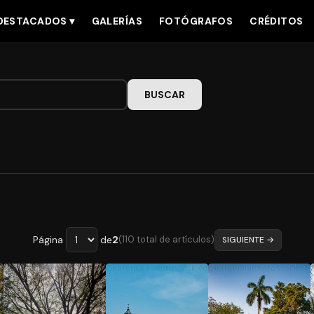
DESTACADOS ▾
GALERÍAS
FOTÓGRAFOS
CRÉDITOS
BUSCAR
Página
de
2
(110 total de artículos)
SIGUIENTE →
Página