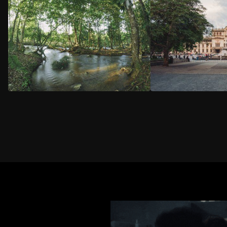
5
/5
5
/5