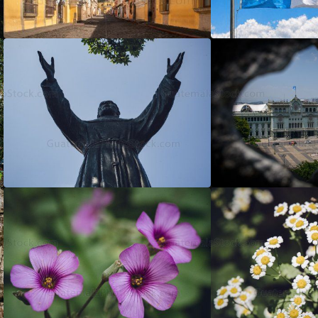
5
/5
5
/5
5
/5
5
/5