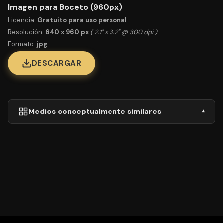
Imagen para Boceto (960px)
Licencia:
Gratuito para uso personal
Resolución:
640 x 960 px
( 2.1" x 3.2" @ 300 dpi )
Formato:
jpg
DESCARGAR
Medios conceptualmente similares
▾