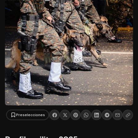
Preselecciones