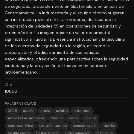
de seguridad, probablemente en Guatemala o en un país de
Centroamérica. La indumentaria y el equipo táctico sugieren
una institución policial o militar moderna, destacando la
integración de unidades K9 en operaciones de seguridad y
orden público. La imagen posee un valor documental
significativo al ilustrar la presencia institucional y la disciplina
de los cuerpos de seguridad en la región, así como la
preparación y el adiestramiento de sus equipos
especializados, ofreciendo una perspectiva sobre la seguridad
ciudadana y la proyección de fuerza en un contexto
latinoamericano.
ID #
10858
PALABRAS CLAVE
2025
acción
arnés
asfalto
autoridad
Avenida Las Americas
blanco
botas
cascos
centroamérica
cinturón táctico
concentración
desfile
desfile cívico
Desfile militar
determinación
disciplina