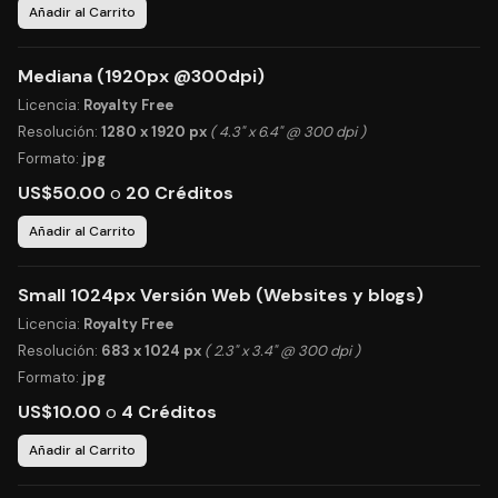
Añadir al Carrito
Mediana (1920px @300dpi)
Licencia:
Royalty Free
Resolución:
1280 x 1920 px
( 4.3" x 6.4" @ 300 dpi )
Formato:
jpg
US$50.00
o
20 Créditos
Añadir al Carrito
Small 1024px Versión Web (Websites y blogs)
Licencia:
Royalty Free
Resolución:
683 x 1024 px
( 2.3" x 3.4" @ 300 dpi )
Formato:
jpg
US$10.00
o
4 Créditos
Añadir al Carrito